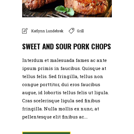
Katlynn Lundebrek
Grill
SWEET AND SOUR PORK CHOPS
Interdum et malesuada fames ac ante
ipsum primis in faucibus. Quisque at
tellus felis. Sed fringilla, tellus non
congue porttitor, dui eros faucibus
augue, id lobortis tellus felis ut ligula.
Cras scelerisque ligula sed finibus
fringilla. Nulla mollis ex nunc, at
pellentesque elit finibus ac....